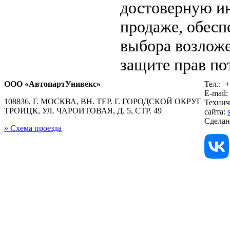
достоверную ин
продаже, обес
выбора возложе
защите прав по
ООО «АвтопартУнивекс»
Тел.:
+
E-mail:
108836, Г. МОСКВА, ВН. ТЕР. Г. ГОРОДСКОЙ ОКРУГ
Технич
ТРОИЦК, УЛ. ЧАРОИТОВАЯ, Д. 5, СТР. 49
сайта:
Сдела
» Схема проезда