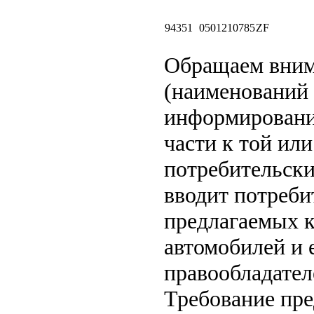
94351
0501210785
ZF
Обращаем вни
(наименований 
информировани
части к той или
потребительски
вводит потреби
предлагаемых к
автомобилей и 
правообладател
Требование пр