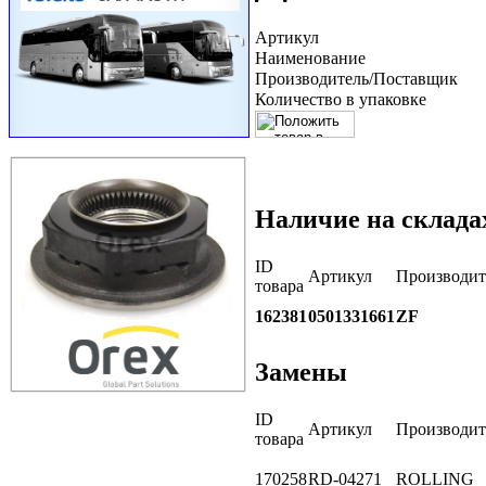
Артикул
Наименование
Производитель/Поставщик
Количество в упаковке
Наличие на склада
ID
Артикул
Производит
товара
162381
0501331661
ZF
Замены
ID
Артикул
Производит
товара
170258
RD-04271
ROLLING