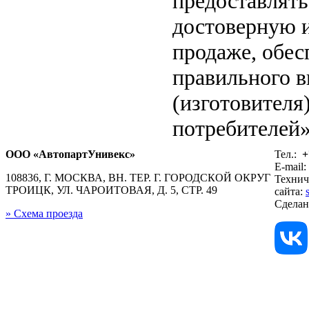
предоставлят
достоверную 
продаже, обе
правильного в
(изготовителя
потребителей»
ООО «АвтопартУнивекс»
Тел.:
+
E-mail:
108836, Г. МОСКВА, ВН. ТЕР. Г. ГОРОДСКОЙ ОКРУГ
Технич
ТРОИЦК, УЛ. ЧАРОИТОВАЯ, Д. 5, СТР. 49
сайта:
Сдела
» Схема проезда