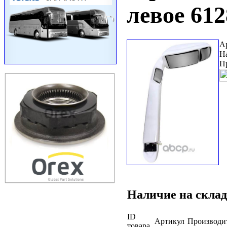
левое 612
А
Н
П
Наличие на склад
ID
Артикул
Производи
товара