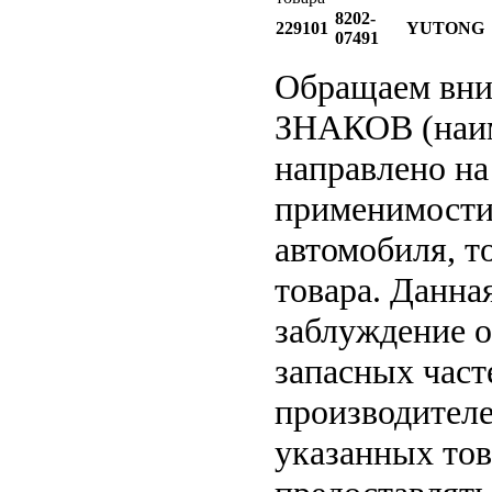
8202-
229101
YUTONG
07491
Обращаем вн
ЗНАКОВ (наим
направлено на
применимости 
автомобиля, т
товара. Данна
заблуждение о
запасных част
производителе
указанных тов