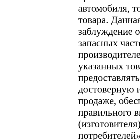
автомобиля, т
товара. Данна
заблуждение о
запасных част
производителе
указанных тов
предоставлят
достоверную 
продаже, обе
правильного в
(изготовителя
потребителей»