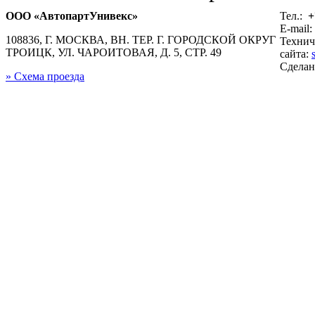
ООО «АвтопартУнивекс»
Тел.:
+
E-mail:
108836, Г. МОСКВА, ВН. ТЕР. Г. ГОРОДСКОЙ ОКРУГ
Технич
ТРОИЦК, УЛ. ЧАРОИТОВАЯ, Д. 5, СТР. 49
сайта:
Сдела
» Схема проезда