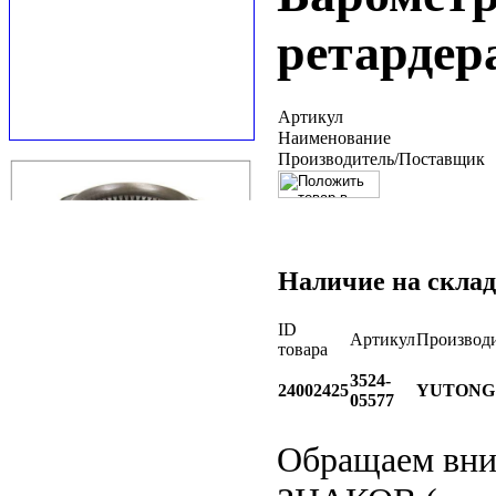
ретардер
Артикул
Наименование
Производитель/Поставщик
Наличие на склад
ID
Артикул
Производ
товара
3524-
24002425
YUTONG
05577
Обращаем вн