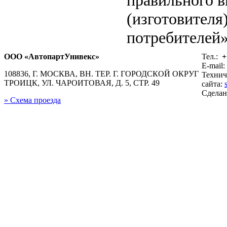
(изготовителя
потребителей»
ООО «АвтопартУнивекс»
Тел.:
+
E-mail:
108836, Г. МОСКВА, ВН. ТЕР. Г. ГОРОДСКОЙ ОКРУГ
Технич
ТРОИЦК, УЛ. ЧАРОИТОВАЯ, Д. 5, СТР. 49
сайта:
Сдела
» Схема проезда