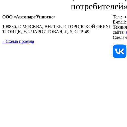
потребителей»
ООО «АвтопартУнивекс»
Тел.:
+
E-mail:
108836, Г. МОСКВА, ВН. ТЕР. Г. ГОРОДСКОЙ ОКРУГ
Технич
ТРОИЦК, УЛ. ЧАРОИТОВАЯ, Д. 5, СТР. 49
сайта:
Сдела
» Схема проезда