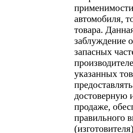
применимости 
автомобиля, т
товара. Данна
заблуждение о
запасных част
производителе
указанных тов
предоставлят
достоверную 
продаже, обе
правильного в
(изготовителя