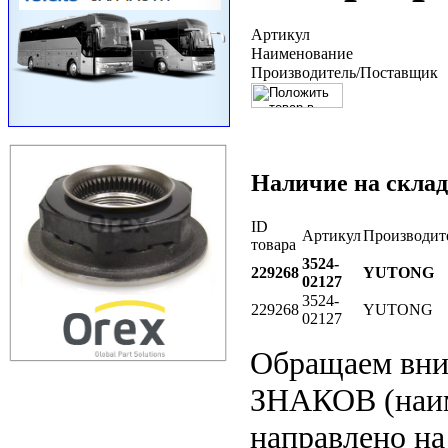
Артикул
Наименование
Производитель/Поставщик
Наличие на склад
ID
Артикул
Производит
товара
3524-
229268
YUTONG
02127
3524-
229268
YUTONG
02127
Обращаем вн
ЗНАКОВ (наим
направлено на