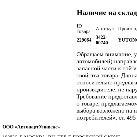
Наличие на склад
ID
Артикул
Произво
товара
3422-
229064
YUTON
00740
Обращаем внимание, 
автомобилей) направл
запасной части к той 
свойства товара. Данн
относительно предлага
производителе, не нар
Требование предостав
о товаре, предлагаем
выбора возложено на п
потребителей», ст. 495
ООО «АвтопартУнивекс»