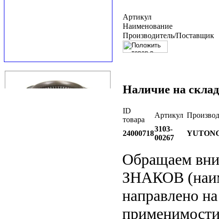
Артикул
Наименование
Производитель/Поставщик
Наличие на склад
ID
Артикул
Производ
товара
3103-
24000718
YUTON
00267
Обращаем вн
ЗНАКОВ (наим
направлено на
применимости 