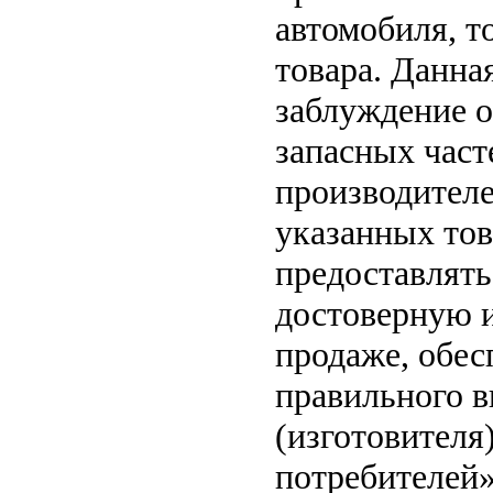
автомобиля, т
товара. Данна
заблуждение о
запасных част
производителе
указанных тов
предоставлят
достоверную 
продаже, обе
правильного в
(изготовителя
потребителей»