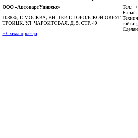
ООО «АвтопартУнивекс»
Тел.:
+
E-mail:
108836, Г. МОСКВА, ВН. ТЕР. Г. ГОРОДСКОЙ ОКРУГ
Технич
ТРОИЦК, УЛ. ЧАРОИТОВАЯ, Д. 5, СТР. 49
сайта:
Сдела
» Схема проезда