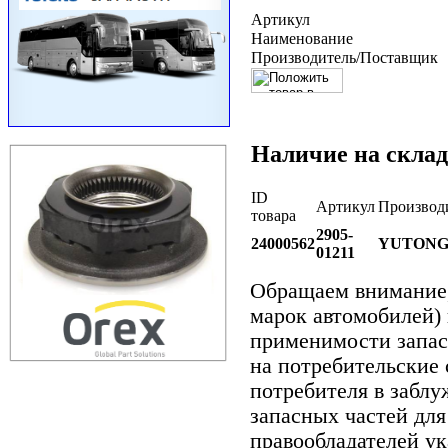
Артикул
Наименование
Производитель/Поставщик
Наличие на склад
ID
Артикул
Производ
товара
2905-
24000562
YUTON
01211
Обращаем внимани
марок автомобилей)
применимости запасн
на потребительские 
потребителя в забл
запасных частей для
правообладателей ук