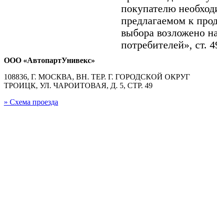
покупателю необход
предлагаемом к про
выбора возложено на
потребителей», ст. 
ООО «АвтопартУнивекс»
108836, Г. МОСКВА, ВН. ТЕР. Г. ГОРОДСКОЙ ОКРУГ
ТРОИЦК, УЛ. ЧАРОИТОВАЯ, Д. 5, СТР. 49
» Схема проезда