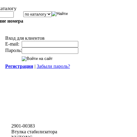
каталогу
ние номера
Вход для клиентов
E-mail:
Пароль:
Регистрация
|
Забыли пароль?
2901-00383
Втулка стабилизатора