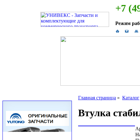
+7 (4
Режим ра
Главная страница
»
Каталог
Втулка стаби
А
Н