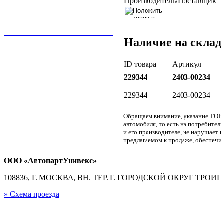
Производитель/Поставщик
Наличие на склад
ID товара
Артикул
229344
2403-00234
229344
2403-00234
Обращаем внимание, указание ТОВ
автомобиля, то есть на потребите
и его производителе, не нарушае
предлагаемом к продаже, обеспечи
ООО «АвтопартУнивекс»
108836, Г. МОСКВА, ВН. ТЕР. Г. ГОРОДСКОЙ ОКРУГ ТРОИЦК
» Схема проезда