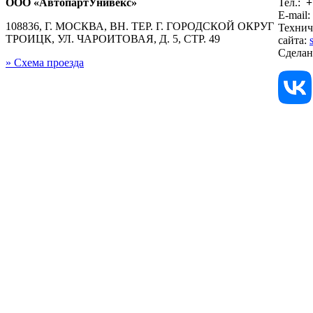
ООО «АвтопартУнивекс»
Тел.:
+
E-mail:
108836, Г. МОСКВА, ВН. ТЕР. Г. ГОРОДСКОЙ ОКРУГ
Технич
ТРОИЦК, УЛ. ЧАРОИТОВАЯ, Д. 5, СТР. 49
сайта:
Сдела
» Схема проезда