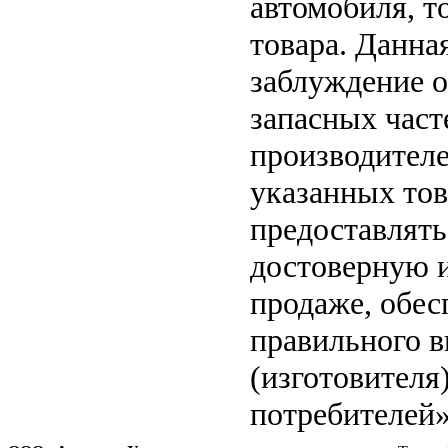
автомобиля, т
товара. Данна
заблуждение о
запасных част
производителе
указанных тов
предоставлят
достоверную 
продаже, обе
правильного в
(изготовителя
потребителей»