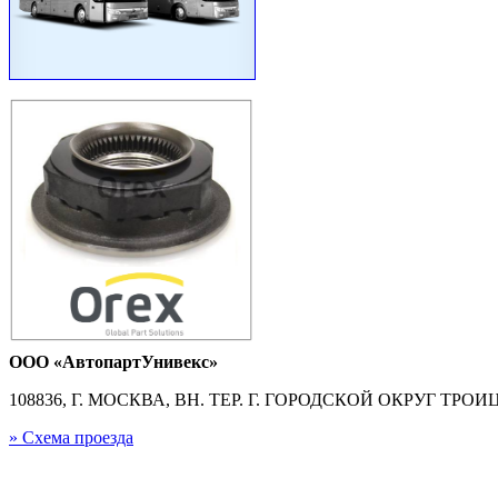
ООО «АвтопартУнивекс»
108836, Г. МОСКВА, ВН. ТЕР. Г. ГОРОДСКОЙ ОКРУГ ТРОИЦК
» Схема проезда