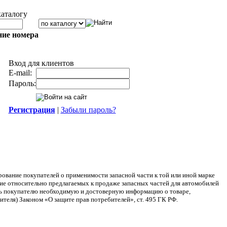
каталогу
ние номера
Вход для клиентов
E-mail:
Пароль:
Регистрация
|
Забыли пароль?
ание покупателей о применимости запасной части к той или иной марке
ние относительно предлагаемых к продаже запасных частей для автомобилей
ять покупателю необходимую и достоверную информацию о товаре,
теля) Законом «О защите прав потребителей», ст. 495 ГК РФ.