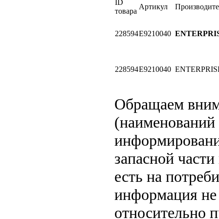
ID
Артикул
Производите
товара
228594
E9210040
ENTERPRI
228594
E9210040
ENTERPRIS
Обращаем вни
(наименований 
информировани
запасной части
есть на потреб
информация не 
относительно п