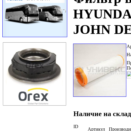
HYUNDA
JOHN D
А
Н
П
П
Наличие на склад
ID
Артикул
Производи