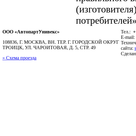
(изготовителя
потребителей»
ООО «АвтопартУнивекс»
Тел.:
+
E-mail:
108836, Г. МОСКВА, ВН. ТЕР. Г. ГОРОДСКОЙ ОКРУГ
Технич
ТРОИЦК, УЛ. ЧАРОИТОВАЯ, Д. 5, СТР. 49
сайта:
Сдела
» Схема проезда