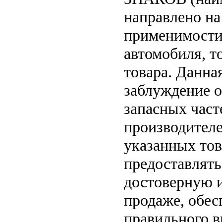
направлено на
применимости 
автомобиля, т
товара. Данна
заблуждение о
запасных част
производителе
указанных тов
предоставлят
достоверную 
продаже, обе
правильного в