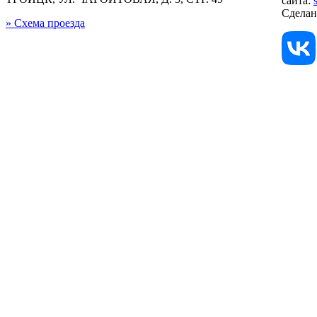
сайта:
Сдела
» Схема проезда