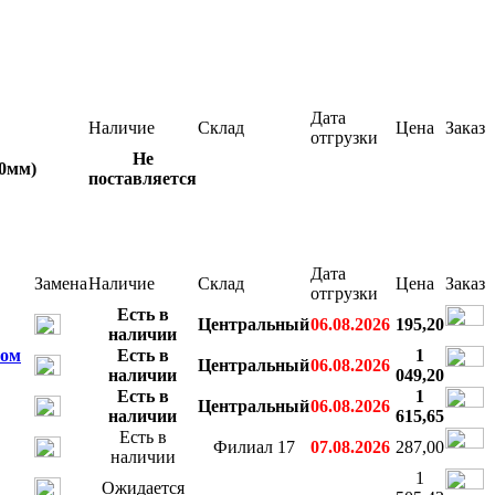
Дата
Наличие
Склад
Цена
Заказ
отгрузки
Не
50мм)
поставляется
Дата
Замена
Наличие
Склад
Цена
Заказ
отгрузки
Есть в
Центральный
06.08.2026
195,20
наличии
ном
Есть в
1
Центральный
06.08.2026
наличии
049,20
Есть в
1
Центральный
06.08.2026
наличии
615,65
Есть в
Филиал 17
07.08.2026
287,00
наличии
1
Ожидается