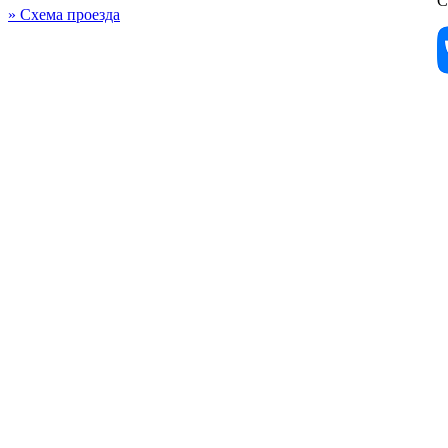
С
» Схема проезда