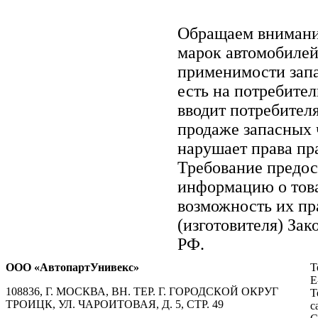
Обращаем вниман
марок автомобилей
применимости запа
есть на потребите
вводит потребител
продаже запасных ч
нарушает права пр
Требование предос
информацию о тов
возможность их пр
(изготовителя) Зак
РФ.
ООО «АвтопартУнивекс»
Т
E
108836, Г. МОСКВА, ВН. ТЕР. Г. ГОРОДСКОЙ ОКРУГ
Т
ТРОИЦК, УЛ. ЧАРОИТОВАЯ, Д. 5, СТР. 49
с