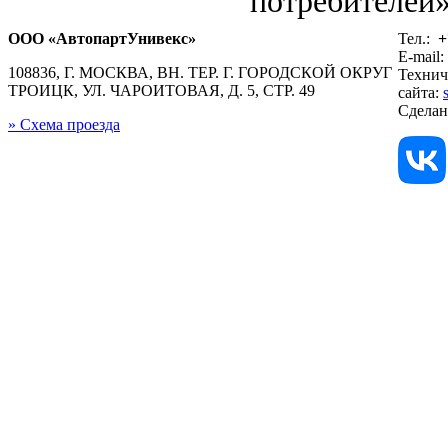
потребителей»
ООО «АвтопартУнивекс»
Тел.:
+
E-mail:
108836, Г. МОСКВА, ВН. ТЕР. Г. ГОРОДСКОЙ ОКРУГ
Технич
ТРОИЦК, УЛ. ЧАРОИТОВАЯ, Д. 5, СТР. 49
сайта:
Сдела
» Схема проезда