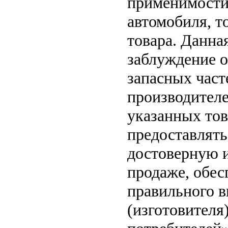
применимости 
автомобиля, т
товара. Данна
заблуждение о
запасных част
производителе
указанных тов
предоставлят
достоверную 
продаже, обе
правильного в
(изготовителя