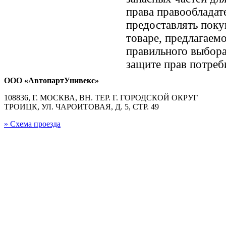
права правообладат
предоставлять пок
товаре, предлагае
правильного выбора
защите прав потреби
ООО «АвтопартУнивекс»
108836, Г. МОСКВА, ВН. ТЕР. Г. ГОРОДСКОЙ ОКРУГ
ТРОИЦК, УЛ. ЧАРОИТОВАЯ, Д. 5, СТР. 49
» Схема проезда