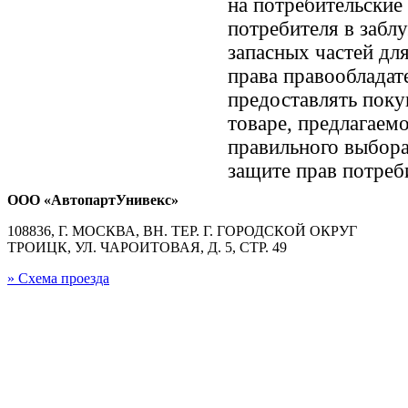
на потребительские
потребителя в забл
запасных частей дл
права правообладат
предоставлять пок
товаре, предлагае
правильного выбора
защите прав потреби
ООО «АвтопартУнивекс»
108836, Г. МОСКВА, ВН. ТЕР. Г. ГОРОДСКОЙ ОКРУГ
ТРОИЦК, УЛ. ЧАРОИТОВАЯ, Д. 5, СТР. 49
» Схема проезда