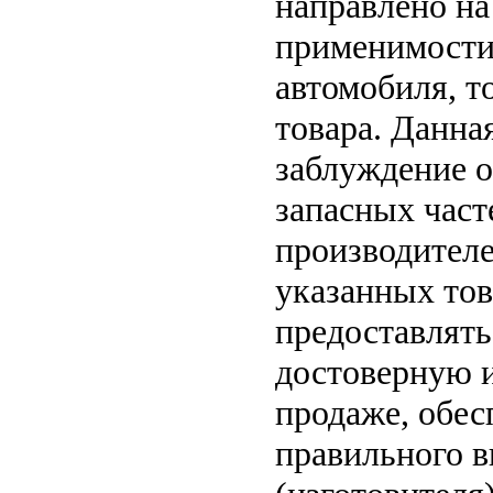
направлено на
применимости 
автомобиля, т
товара. Данна
заблуждение о
запасных част
производителе
указанных тов
предоставлят
достоверную 
продаже, обе
правильного в