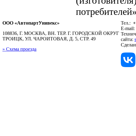
(изготовителя
потребителей»
ООО «АвтопартУнивекс»
Тел.:
+
E-mail:
108836, Г. МОСКВА, ВН. ТЕР. Г. ГОРОДСКОЙ ОКРУГ
Технич
ТРОИЦК, УЛ. ЧАРОИТОВАЯ, Д. 5, СТР. 49
сайта:
Сдела
» Схема проезда