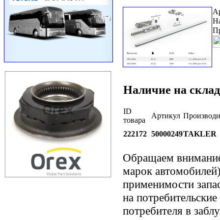
А
Н
П
Наличие на склад
ID
Артикул
Производи
товара
222172
50000249
TAKLER
Обращаем внимани
марок автомобилей)
применимости запас
на потребительские
потребителя в забл