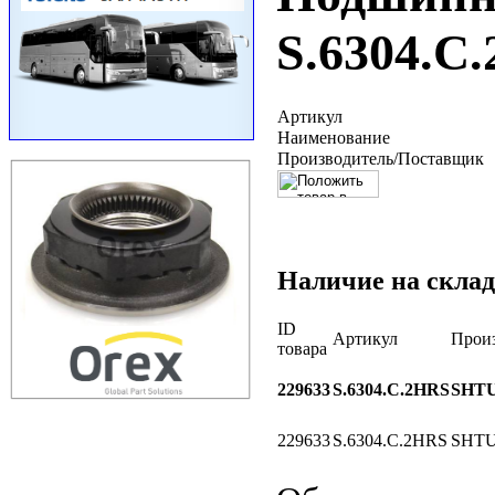
S.6304.C
Артикул
Наименование
Производитель/Поставщик
Наличие на склад
ID
Артикул
Прои
товара
229633
S.6304.C.2HRS
SHT
229633
S.6304.C.2HRS
SHT