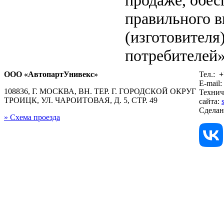
правильного в
(изготовителя
потребителей»
ООО «АвтопартУнивекс»
Тел.:
+
E-mail:
108836, Г. МОСКВА, ВН. ТЕР. Г. ГОРОДСКОЙ ОКРУГ
Технич
ТРОИЦК, УЛ. ЧАРОИТОВАЯ, Д. 5, СТР. 49
сайта:
Сдела
» Схема проезда