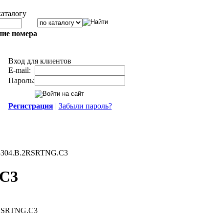
каталогу
ние номера
Вход для клиентов
E-mail:
Пароль:
Регистрация
|
Забыли пароль?
3304.B.2RSRTNG.C3
.C3
2RSRTNG.C3