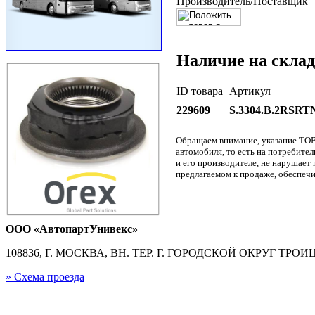
Производитель/Поставщик
Наличие на склад
ID товара
Артикул
229609
S.3304.B.2RSRT
Обращаем внимание, указание ТОВ
автомобиля, то есть на потребите
и его производителе, не нарушае
предлагаемом к продаже, обеспечи
ООО «АвтопартУнивекс»
108836, Г. МОСКВА, ВН. ТЕР. Г. ГОРОДСКОЙ ОКРУГ ТРОИЦК
» Схема проезда