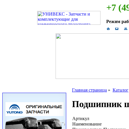
+7 (4
Режим ра
Главная страница
»
Каталог
Подшипник ш
Артикул
Наименование