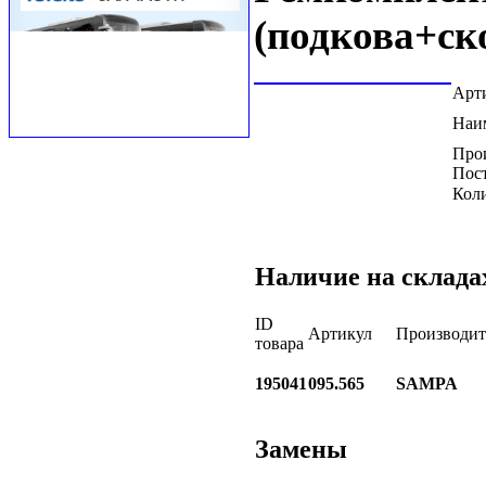
(подкова+ск
Арт
Наи
Про
Пос
Коли
Наличие на склада
ID
Артикул
Производит
товара
195041
095.565
SAMPA
Замены