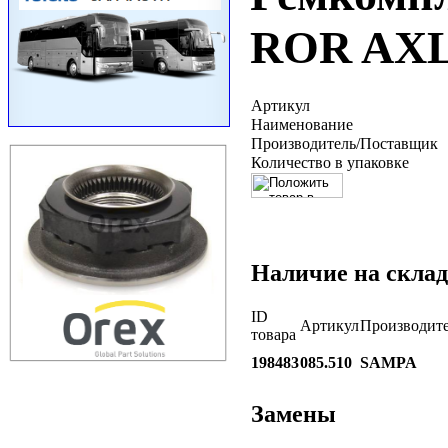
ROR AXL
Артикул
Наименование
Производитель/Поставщик
Количество в упаковке
Наличие на склад
ID
Артикул
Производит
товара
198483
085.510
SAMPA
Замены