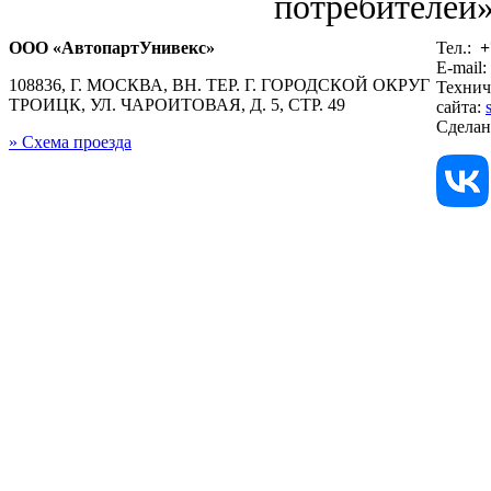
потребителей»
ООО «АвтопартУнивекс»
Тел.:
+
E-mail:
108836, Г. МОСКВА, ВН. ТЕР. Г. ГОРОДСКОЙ ОКРУГ
Технич
ТРОИЦК, УЛ. ЧАРОИТОВАЯ, Д. 5, СТР. 49
сайта:
Сдела
» Схема проезда