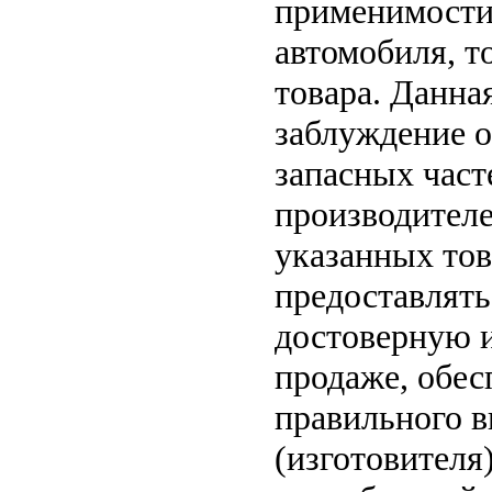
применимости 
автомобиля, т
товара. Данна
заблуждение о
запасных част
производителе
указанных тов
предоставлят
достоверную 
продаже, обе
правильного в
(изготовителя