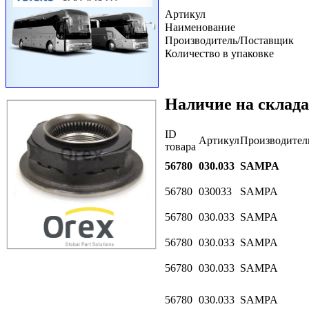
Артикул
Наименование
Производитель/Поставщик
Количество в упаковке
Наличие на склада
ID
Артикул
Производител
товара
56780
030.033
SAMPA
56780
030033
SAMPA
56780
030.033
SAMPA
56780
030.033
SAMPA
56780
030.033
SAMPA
56780
030.033
SAMPA