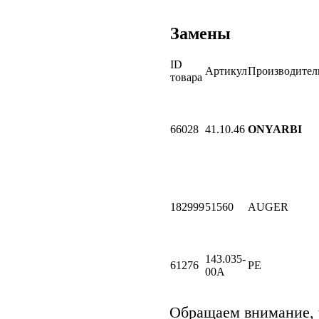
Замены
ID
Артикул
Производител
товара
66028
41.10.46
ONYARBI
182999
51560
AUGER
143.035-
61276
PE
00A
Обращаем внимание,