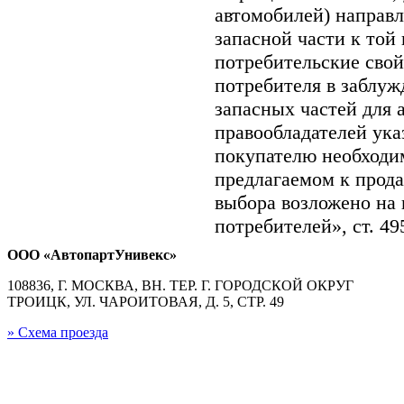
автомобилей) направ
запасной части к той 
потребительские свой
потребителя в заблуж
запасных частей для 
правообладателей ука
покупателю необходи
предлагаемом к прод
выбора возложено на 
потребителей», ст. 4
ООО «АвтопартУнивекс»
108836, Г. МОСКВА, ВН. ТЕР. Г. ГОРОДСКОЙ ОКРУГ
ТРОИЦК, УЛ. ЧАРОИТОВАЯ, Д. 5, СТР. 49
» Схема проезда