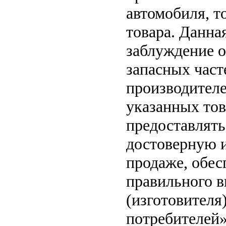
автомобиля, т
товара. Данна
заблуждение о
запасных част
производителе
указанных тов
предоставлят
достоверную 
продаже, обе
правильного в
(изготовителя
потребителей»