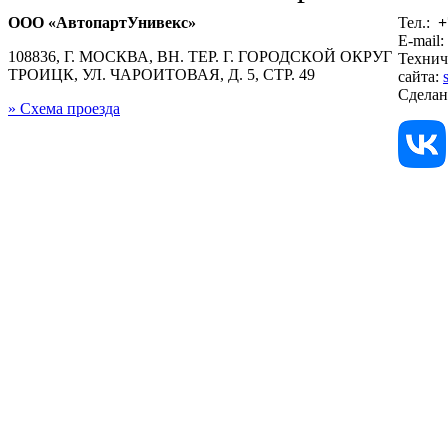
ООО «АвтопартУнивекс»
Тел.:
+
E-mail:
108836, Г. МОСКВА, ВН. ТЕР. Г. ГОРОДСКОЙ ОКРУГ
Технич
ТРОИЦК, УЛ. ЧАРОИТОВАЯ, Д. 5, СТР. 49
сайта:
Сдела
» Схема проезда