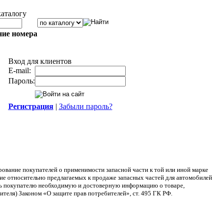
каталогу
ние номера
Вход для клиентов
E-mail:
Пароль:
Регистрация
|
Забыли пароль?
ание покупателей о применимости запасной части к той или иной марке
ние относительно предлагаемых к продаже запасных частей для автомобилей
ять покупателю необходимую и достоверную информацию о товаре,
теля) Законом «О защите прав потребителей», ст. 495 ГК РФ.