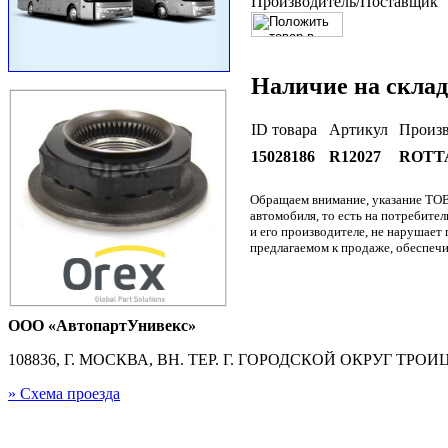
Производитель/Поставщик
Наличие на склад
ID товара
Артикул
Произв
15028186
R12027
ROTT
Обращаем внимание, указание ТОВ
автомобиля, то есть на потребите
и его производителе, не нарушае
предлагаемом к продаже, обеспечи
ООО «АвтопартУнивекс»
108836, Г. МОСКВА, ВН. ТЕР. Г. ГОРОДСКОЙ ОКРУГ ТРОИЦК
» Схема проезда