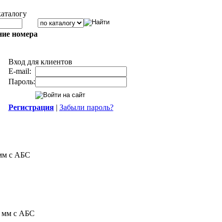
каталогу
ние номера
Вход для клиентов
E-mail:
Пароль:
Регистрация
|
Забыли пароль?
мм с АБС
 мм с АБС