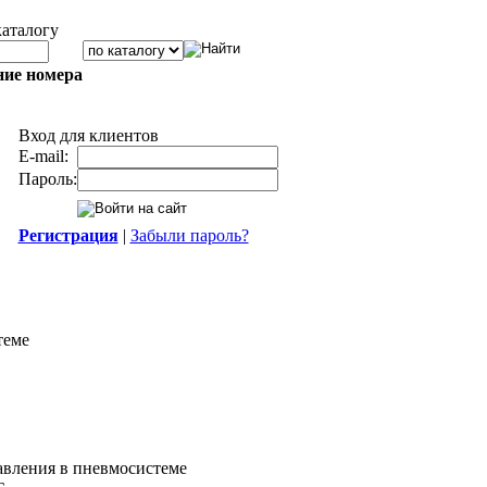
каталогу
ние номера
Вход для клиентов
E-mail:
Пароль:
Регистрация
|
Забыли пароль?
теме
авления в пневмосистеме