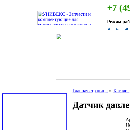
+7 (4
Режим ра
Главная страница
»
Каталог
Датчик давле
А
Н