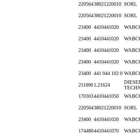
220564
38021220010
SORL
220564
38021220010
SORL
23400
4410441020
WABC
23400
4410441020
WABC
23400
4410441020
WABC
23400
4410441020
WABC
23400
441 044 102 0
WABC
DIESE
211090
1.21624
TECHN
170303
4410441050
WABC
220564
38021220010
SORL
23400
4410441020
WABC
174480
4410441070
WABC