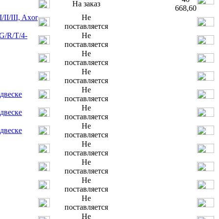
На заказ
668,60
II/III, Axor
Не
поставляется
G/R/T/4-
Не
поставляется
Не
поставляется
Не
поставляется
Не
двеске
поставляется
Не
двеске
поставляется
Не
двеске
поставляется
Не
поставляется
Не
поставляется
Не
поставляется
Не
поставляется
Не