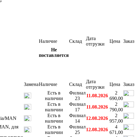
G
Дата
Наличие
Склад
Цена
Заказ
отгрузки
Не
поставляется
Дата
Замена
Наличие
Склад
Цена
Заказ
отгрузки
Есть в
Филиал
2
11.08.2026
наличии
23
690,00
Есть в
Филиал
2
11.08.2026
наличии
17
790,00
Есть в
Филиал
2
nia/MAN
12.08.2026
наличии
14
957,00
MAN, для
Есть в
Филиал
4
12.08.2026
наличии
25
671,00