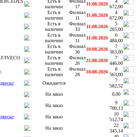
0 MERCEDES
Есть в
Филиал
4
11.08.2026
наличии
17
672,00
Есть в
Филиал
4
11.08.2026
наличии
11
672,00
Есть в
Филиал
5
11.08.2026
наличии
33
265,00
Есть в
Филиал
6
11.08.2026
наличии
11
484,00
Есть в
Филиал
7
10.08.2026
наличии
36
363,00
DAF/IVECO
Есть в
Филиал
7
21.08.2026
наличии
26
446,00
Есть в
Филиал
8
.
18.08.2026
наличии
28
563,00
7
двеске
Ожидается
582,52
На заказ
0,00
9
На заказ
700,13
10
двеске
На заказ
512,74
22
На заказ
345,14
40