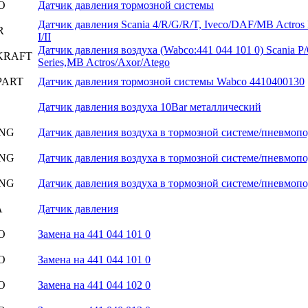
O
Датчик давления тормозной системы
Датчик давления Scania 4/R/G/R/T, Iveco/DAF/MB Actros I/
R
I/II
Датчик давления воздуха (Wabco:441 044 101 0) Scania P/
KRAFT
Series,MB Actros/Axor/Atego
PART
Датчик давления тормозной системы Wabco 4410400130
Датчик давления воздуха 10Bar металлический
ING
Датчик давления воздуха в тормозной системе/пневмопо
ING
Датчик давления воздуха в тормозной системе/пневмопо
ING
Датчик давления воздуха в тормозной системе/пневмопо
A
Датчик давления
O
Замена на 441 044 101 0
O
Замена на 441 044 101 0
O
Замена на 441 044 102 0