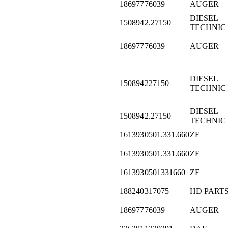
186977
76039
AUGER
DIESEL
150894
2.27150
TECHNIC
186977
76039
AUGER
DIESEL
150894
227150
TECHNIC
DIESEL
150894
2.27150
TECHNIC
161393
0501.331.660
ZF
161393
0501.331.660
ZF
161393
0501331660
ZF
188240
317075
HD PART
186977
76039
AUGER