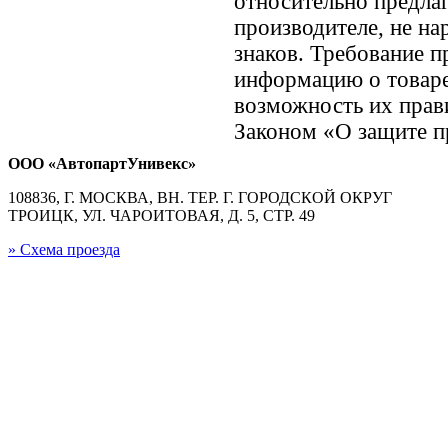
относительно предлаг
производителе, не н
знаков. Требование 
информацию о товаре
возможность их прави
Законом «О защите пр
ООО «АвтопартУнивекс»
108836, Г. МОСКВА, ВН. ТЕР. Г. ГОРОДСКОЙ ОКРУГ
ТРОИЦК, УЛ. ЧАРОИТОВАЯ, Д. 5, СТР. 49
» Схема проезда