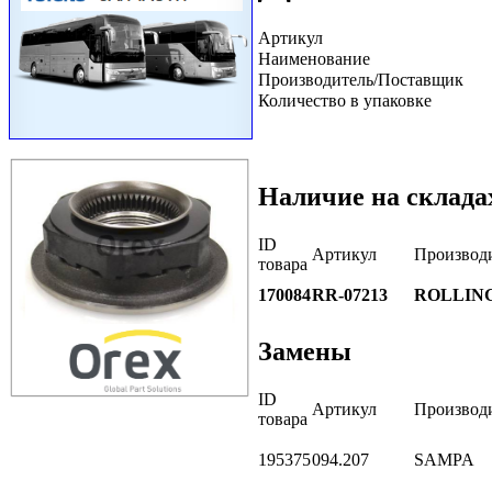
Артикул
Наименование
Производитель/Поставщик
Количество в упаковке
Наличие на склада
ID
Артикул
Производ
товара
170084
RR-07213
ROLLIN
Замены
ID
Артикул
Производ
товара
195375
094.207
SAMPA