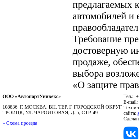
предлагаемых к
автомобилей и 
правообладател
Требование пр
достоверную ин
продаже, обес
выбора возложе
«О защите прав
ООО «АвтопартУнивекс»
Тел.:
+
E-mail:
108836, Г. МОСКВА, ВН. ТЕР. Г. ГОРОДСКОЙ ОКРУГ
Технич
ТРОИЦК, УЛ. ЧАРОИТОВАЯ, Д. 5, СТР. 49
сайта:
Сдела
» Схема проезда