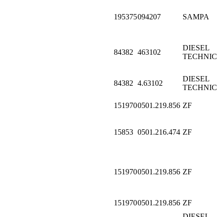
195375
094207
SAMPA
DIESEL
84382
463102
TECHNIC
DIESEL
84382
4.63102
TECHNIC
151970
0501.219.856
ZF
15853
0501.216.474
ZF
151970
0501.219.856
ZF
151970
0501.219.856
ZF
DIESEL