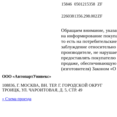
15846
0501215358
ZF
226038
1356.298.002
ZF
Обращаем внимание, указ
на информирование покупа
то есть на потребительски
заблуждение относительно 
производителе, не нарушае
предоставлять покупателю
продаже, обеспечивающую 
(изготовителя) Законом «О
ООО «АвтопартУнивекс»
108836, Г. МОСКВА, ВН. ТЕР. Г. ГОРОДСКОЙ ОКРУГ
ТРОИЦК, УЛ. ЧАРОИТОВАЯ, Д. 5, СТР. 49
» Схема проезда