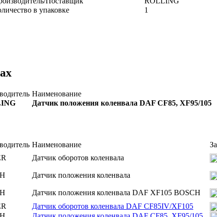
роизводитель/Поставщик
ROLLING
оличество в упаковке
1
ах
водитель
Наименование
ING
Датчик положения коленвала DAF CF85, XF95/105
водитель
Наименование
З
ER
Датчик оборотов коленвала
H
Датчик положения коленвала
H
Датчик положения коленвала DAF XF105 BOSCH
ER
Датчик оборотов коленвала DAF CF85IV/XF105
H
Датчик положения коленвала DAF CF85, XF95/105