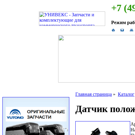
+7 (4
Режим ра
Главная страница
»
Каталог
Датчик полож
А
Н