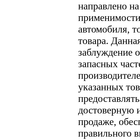
направлено на
применимости 
автомобиля, т
товара. Данна
заблуждение о
запасных част
производителе
указанных тов
предоставлят
достоверную 
продаже, обе
правильного в