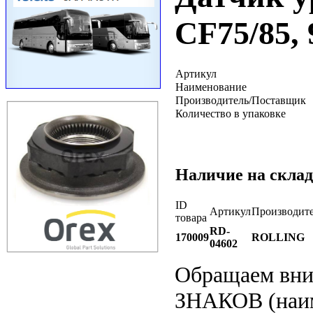
CF75/85, 
Артикул
Наименование
Производитель/Поставщик
Количество в упаковке
Наличие на склад
ID
Артикул
Производит
товара
RD-
170009
ROLLING
04602
Обращаем вн
ЗНАКОВ (наим