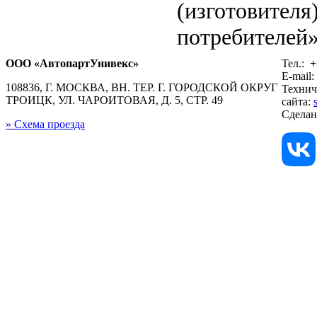
(изготовителя
потребителей»
ООО «АвтопартУнивекс»
Тел.:
+
E-mail:
108836, Г. МОСКВА, ВН. ТЕР. Г. ГОРОДСКОЙ ОКРУГ
Технич
ТРОИЦК, УЛ. ЧАРОИТОВАЯ, Д. 5, СТР. 49
сайта:
Сдела
» Схема проезда