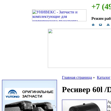
+7 (4
Режим ра
Главная страница
»
Каталог
Ресивер 60l /
А
Н