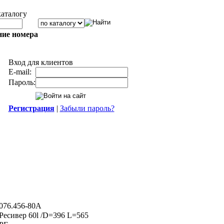
каталогу
ние номера
Вход для клиентов
E-mail:
Пароль:
Регистрация
|
Забыли пароль?
076.456-80A
Ресивер 60l /D=396 L=565