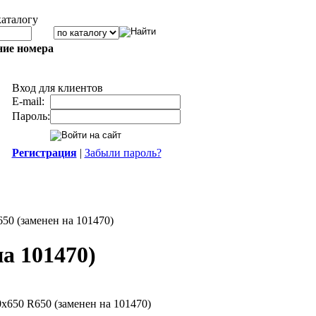
каталогу
ние номера
Вход для клиентов
E-mail:
Пароль:
Регистрация
|
Забыли пароль?
0 (заменен на 101470)
а 101470)
650 R650 (заменен на 101470)