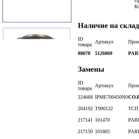
П
К
Наличие на склад
ID
Артикул
Прои
товара
88078
5126069
PAR
Замены
ID
Артикул
Прои
товара
224668
IPME700450N0
CO.
204192
T900122
ТСП
217141
101470
PAR
217150
101805
PAR