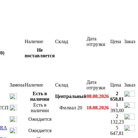
Дата
Наличие
Склад
Цена
Заказ
отгрузки
Не
0)
поставляется
Дата
Замена
Наличие
Склад
Цена
Заказ
отгрузки
Есть в
2
Центральный
08.08.2026
наличии
658,81
Есть в
1
 ТСП
Филиал 20
18.08.2026
наличии
393,00
2
Ожидается
132,23
PRA
5
Ожидается
647,81