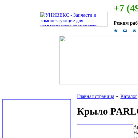
+7 (4
Режим ра
Главная страница
»
Каталог
Крыло PARLOK
А
Н