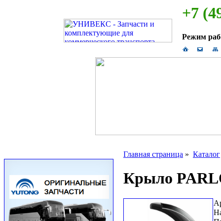
+7 (4
Режим ра
Главная страница
»
Каталог
Крыло PARLOK
А
Н