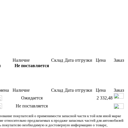
Наличие
Склад
Дата отгрузки
Цена
Заказ
)
Не поставляется
мена
Наличие
Склад
Дата отгрузки
Цена
Заказ
Ожидается
2 332,48
Не поставляется
ание покупателей о применимости запасной части к той или иной марке
ние относительно предлагаемых к продаже запасных частей для автомобилей
ять покупателю необходимую и достоверную информацию о товаре,