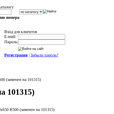
каталогу
ние номера
Вход для клиентов
E-mail:
Пароль:
Регистрация
|
Забыли пароль?
0 (заменен на 101315)
а 101315)
650 R500 (заменен на 101315)