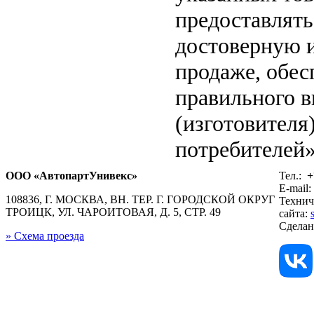
предоставлят
достоверную 
продаже, обе
правильного в
(изготовителя
потребителей»
ООО «АвтопартУнивекс»
Тел.:
+
E-mail:
108836, Г. МОСКВА, ВН. ТЕР. Г. ГОРОДСКОЙ ОКРУГ
Технич
ТРОИЦК, УЛ. ЧАРОИТОВАЯ, Д. 5, СТР. 49
сайта:
Сдела
» Схема проезда