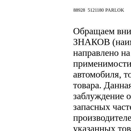
88928
5121180
PARLOK
Обращаем вн
ЗНАКОВ (наим
направлено на
применимости 
автомобиля, т
товара. Данна
заблуждение о
запасных част
производителе
указанных тов