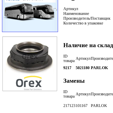
Артикул
Наименование
Производитель/Поставщик
Количество в упаковке
Наличие на склад
ID
Артикул
Производит
товара
9217
5021180
PARLOK
Замены
ID
Артикул
Производит
товара
217123
101167
PARLOK