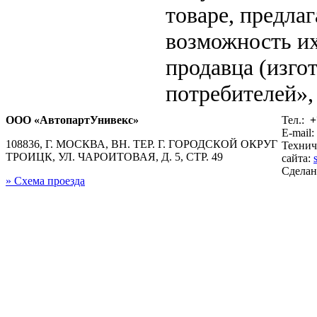
товаре, предла
возможность их
продавца (изго
потребителей», 
ООО «АвтопартУнивекс»
Тел.:
+
E-mail:
108836, Г. МОСКВА, ВН. ТЕР. Г. ГОРОДСКОЙ ОКРУГ
Технич
ТРОИЦК, УЛ. ЧАРОИТОВАЯ, Д. 5, СТР. 49
сайта:
Сдела
» Схема проезда