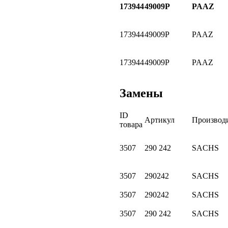
173944
49009P
PAAZ
173944
49009P
PAAZ
173944
49009P
PAAZ
Замены
ID
Артикул
Производ
товара
3507
290 242
SACHS
3507
290242
SACHS
3507
290242
SACHS
3507
290 242
SACHS