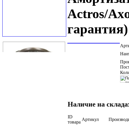
Actros/Axo
гарантия)
Арт
Наи
Про
Пос
Коли
Наличие на склада
ID
Артикул
Производ
товара