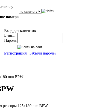
каталогу
ние номера
Вход для клиентов
E-mail:
Пароль:
Регистрация
|
Забыли пароль?
5x180 mm BPW
 BPW
ия рессоры 125x180 mm BPW