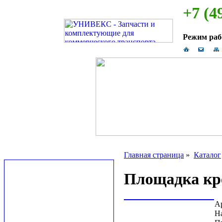
+7 (4
Режим ра
Главная страница
»
Каталог
Площадка кр
А
Н