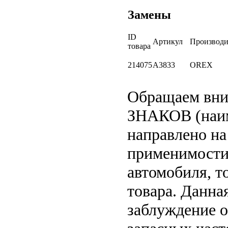
Замены
ID
Артикул
Производи
товара
214075
A3833
OREX
Обращаем вн
ЗНАКОВ (наим
направлено на
применимости 
автомобиля, т
товара. Данна
заблуждение о