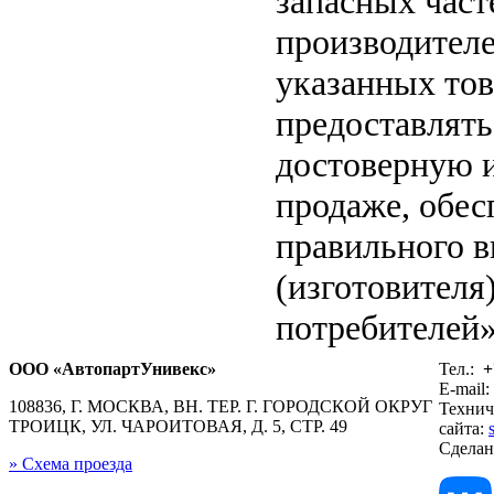
запасных част
производителе
указанных тов
предоставлят
достоверную 
продаже, обе
правильного в
(изготовителя
потребителей»
ООО «АвтопартУнивекс»
Тел.:
+
E-mail:
108836, Г. МОСКВА, ВН. ТЕР. Г. ГОРОДСКОЙ ОКРУГ
Технич
ТРОИЦК, УЛ. ЧАРОИТОВАЯ, Д. 5, СТР. 49
сайта:
Сдела
» Схема проезда