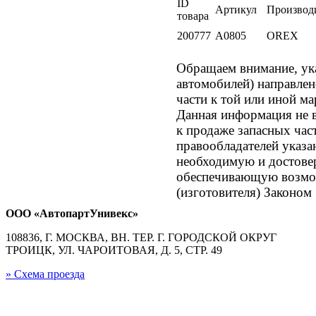
ID
Артикул
Производ
товара
200777
A0805
OREX
Обращаем внимание, 
автомобилей) направле
части к той или иной ма
Данная информация не в
к продаже запасных час
правообладателей указа
необходимую и достове
обеспечивающую возмож
(изготовителя) Законом
ООО «АвтопартУнивекс»
108836, Г. МОСКВА, ВН. ТЕР. Г. ГОРОДСКОЙ ОКРУГ
ТРОИЦК, УЛ. ЧАРОИТОВАЯ, Д. 5, СТР. 49
» Схема проезда