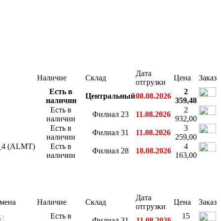
Дата
Наличие
Склад
Цена
Заказ
отгрузки
Есть в
2
Центральный
08.08.2026
наличии
359,48
Есть в
2
Филиал 23
11.08.2026
наличии
932,00
Есть в
3
Филиал 31
11.08.2026
наличии
259,00
H_4 (ALMT)
Есть в
4
Филиал 28
18.08.2026
наличии
163,00
Дата
мена
Наличие
Склад
Цена
Заказ
отгрузки
Есть в
15
Филиал 31
11.08.2026