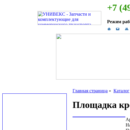
+7 (4
Режим ра
Главная страница
»
Каталог
Площадка кр
А
Н