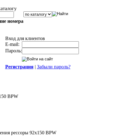
каталогу
ние номера
Вход для клиентов
E-mail:
Пароль:
Регистрация
|
Забыли пароль?
х150 BPW
ения рессоры 92х150 BPW