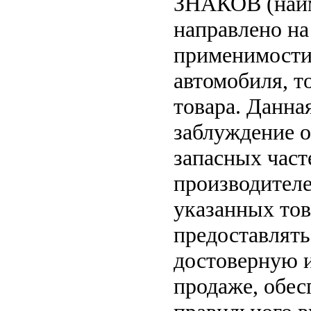
ЗНАКОВ (наим
направлено на
применимости 
автомобиля, т
товара. Данна
заблуждение о
запасных част
производителе
указанных тов
предоставлят
достоверную 
продаже, обе