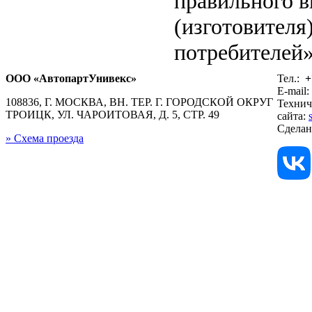
правильного в
(изготовителя
потребителей»
ООО «АвтопартУнивекс»
Тел.:
+
E-mail:
108836, Г. МОСКВА, ВН. ТЕР. Г. ГОРОДСКОЙ ОКРУГ
Технич
ТРОИЦК, УЛ. ЧАРОИТОВАЯ, Д. 5, СТР. 49
сайта:
Сдела
» Схема проезда