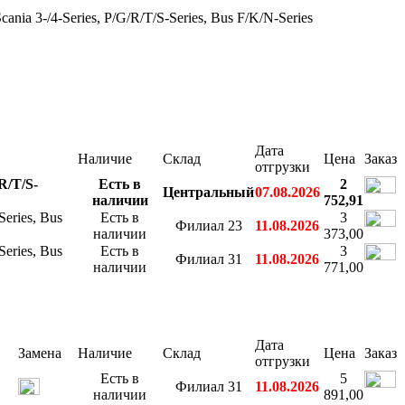
nia 3-/4-Series, P/G/R/T/S-Series, Bus F/K/N-Series
Дата
Наличие
Склад
Цена
Заказ
отгрузки
R/T/S-
Есть в
2
Центральный
07.08.2026
наличии
752,91
eries, Bus
Есть в
3
Филиал 23
11.08.2026
наличии
373,00
eries, Bus
Есть в
3
Филиал 31
11.08.2026
наличии
771,00
Дата
Замена
Наличие
Склад
Цена
Заказ
отгрузки
Есть в
5
Филиал 31
11.08.2026
наличии
891,00