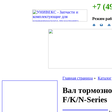
+7 (4
Режим ра
Главная страница
»
Каталог
Вал тормозной
F/K/N-Series