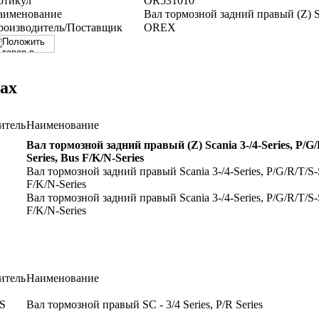
ртикул
OR531010
аименование
Вал тормозной задний правый (Z) Sca
роизводитель/Поставщик
OREX
ах
итель
Наименование
Вал тормозной задний правый (Z) Scania 3-/4-Series, P/G/
Series, Bus F/K/N-Series
Вал тормозной задний правый Scania 3-/4-Series, P/G/R/T/S-S
F/K/N-Series
Вал тормозной задний правый Scania 3-/4-Series, P/G/R/T/S-S
F/K/N-Series
итель
Наименование
S
Вал тормозной правый SC - 3/4 Series, P/R Series