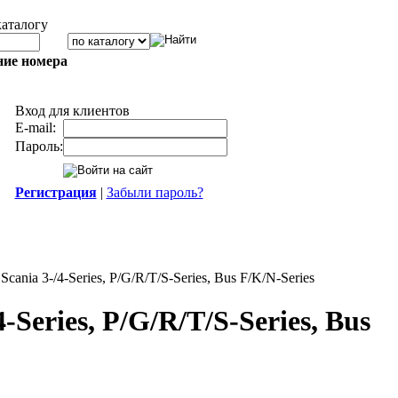
каталогу
ние номера
Вход для клиентов
E-mail:
Пароль:
Регистрация
|
Забыли пароль?
nia 3-/4-Series, P/G/R/T/S-Series, Bus F/K/N-Series
Series, P/G/R/T/S-Series, Bus