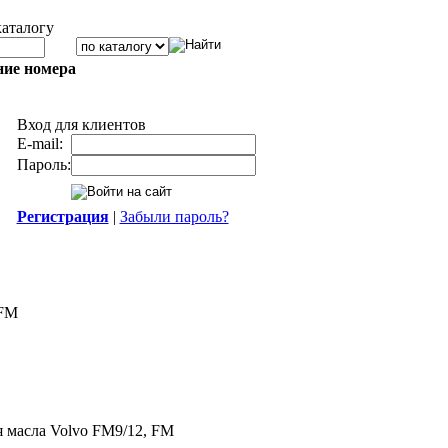
каталогу
ние номера
Вход для клиентов
E-mail:
Пароль:
Регистрация
|
Забыли пароль?
 FM
 масла Volvo FM9/12, FM