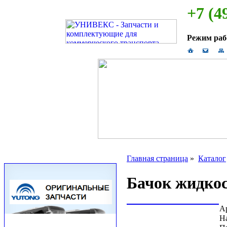
+7 (4
Режим ра
Главная страница
»
Каталог
Бачок жидкос
А
Н