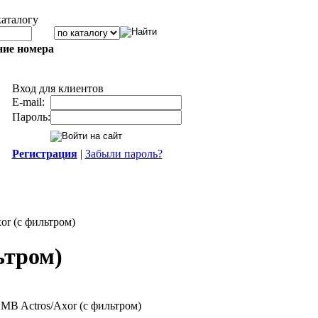
каталогу
ние номера
Вход для клиентов
E-mail:
Пароль:
Регистрация
|
Забыли пароль?
r (с фильтром)
ьтром)
MB Actros/Axor (с фильтром)