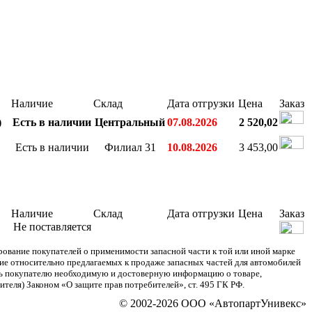
Наличие
Склад
Дата отгрузки
Цена
Заказ
)
Есть в наличии
Центральный
07.08.2026
2 520,02
Есть в наличии
Филиал 31
10.08.2026
3 453,00
Наличие
Склад
Дата отгрузки
Цена
Заказ
Не поставляется
ание покупателей о применимости запасной части к той или иной марке
ние относительно предлагаемых к продаже запасных частей для автомобилей
ять покупателю необходимую и достоверную информацию о товаре,
теля) Законом «О защите прав потребителей», ст. 495 ГК РФ.
© 2002-2026 ООО «АвтопартУнивекс»